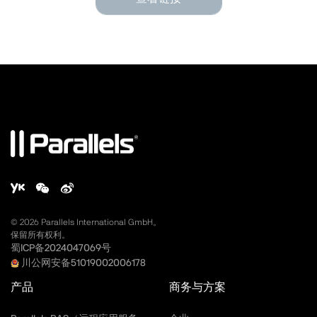
©
2026
Parallels International GmbH。
保留所有权利。
蜀ICP备2024047069号
川公网安备51019002006178
产品
商务与方案