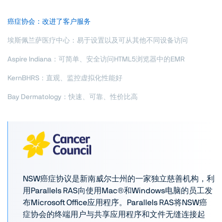
癌症协会：改进了客户服务
埃斯佩兰萨医疗中心：易于设置以及可从其他不同设备访问
Aspire Indiana：可简单、安全访问HTML5浏览器中的EMR
KernBHRS：直观、监控虚拟化性能好
Bay Dermatology：快速、可靠、性价比高
NSW癌症协议是新南威尔士州的一家独立慈善机构，利
用Parallels RAS向使用Mac®和Windows电脑的员工发
布Microsoft Office应用程序。Parallels RAS将NSW癌
症协会的终端用户与共享应用程序和文件无缝连接起