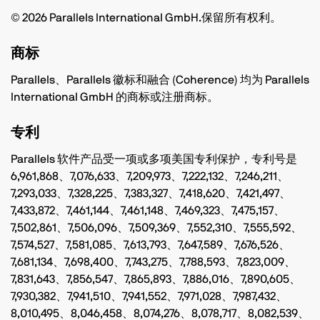
©
2026 Parallels International GmbH.保留所有权利。
商标
Parallels、Parallels 徽标和融合 (Coherence) 均为 Parallels
International GmbH 的商标或注册商标。
专利
Parallels 软件产品受一项或多项美国专利保护，专利号是
6,961,868、7,076,633、7,209,973、7,222,132、7,246,211、
7,293,033、7,328,225、7,383,327、7,418,620、7,421,497、
7,433,872、7,461,144、7,461,148、7,469,323、7,475,157、
7,502,861、7,506,096、7,509,369、7,552,310、7,555,592、
7,574,527、7,581,085、7,613,793、7,647,589、7,676,526、
7,681,134、7,698,400、7,743,275、7,788,593、7,823,009、
7,831,643、7,856,547、7,865,893、7,886,016、7,890,605、
7,930,382、7,941,510、7,941,552、7,971,028、7,987,432、
8,010,495、8,046,458、8,074,276、8,078,717、8,082,539、