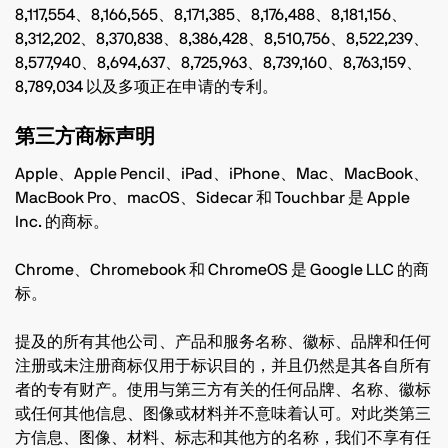
8,117,554、8,166,565、8,171,385、8,176,488、8,181,156、
8,312,202、8,370,838、8,386,428、8,510,756、8,522,239、
8,577,940、8,694,637、8,725,963、8,739,160、8,763,159、
8,789,034 以及多项正在申请的专利。
第三方商标声明
Apple、Apple Pencil、iPad、iPhone、Mac、MacBook、
MacBook Pro、macOS、Sidecar 和 Touchbar 是 Apple
Inc. 的商标。
Chrome、Chromebook 和 ChromeOS 是 Google LLC 的商
标。
提及的所有其他公司、产品和服务名称、徽标、品牌和任何
注册或未注册商标仅用于标识目的，并且仍然是其各自所有
者的专有财产。使用与第三方有关的任何品牌、名称、徽标
或任何其他信息、图像或材料并不意味着认可。对此类第三
方信息、图像、材料、标志和其他方的名称，我们不享有任