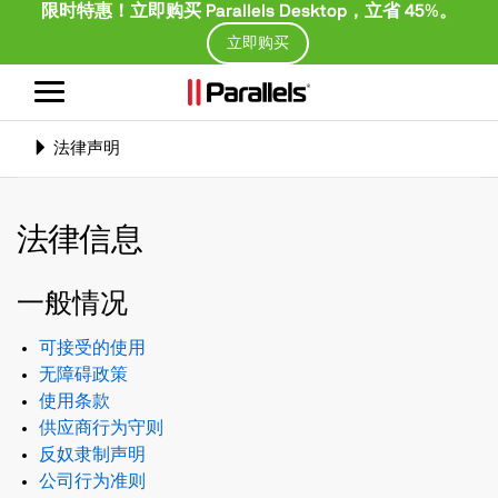
限时特惠！立即购买 Parallels Desktop，立省 45%。
立即购买
切
换
导
Toggle
法律声明
航
navigation
法律信息
一般情况
可接受的使用
无障碍政策
使用条款
供应商行为守则
反奴隶制声明
公司行为准则