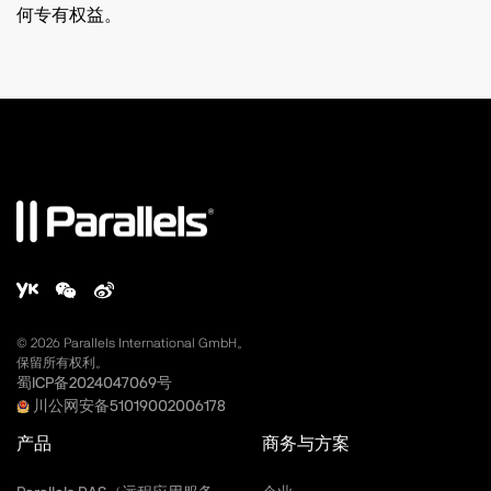
何专有权益。
©
2026
Parallels International GmbH。
保留所有权利。
蜀ICP备2024047069号
川公网安备51019002006178
产品
商务与方案