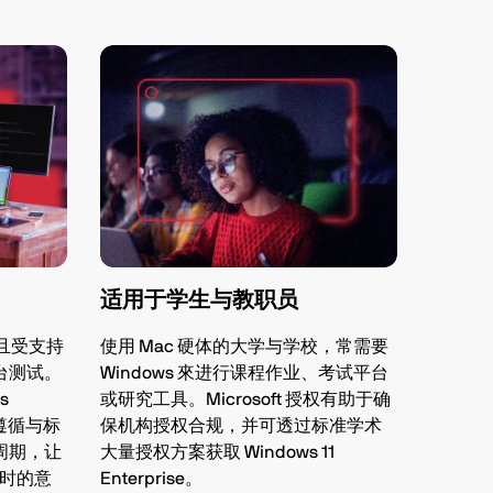
适用于学生与教职员
致且受支持
使用 Mac 硬体的大学与学校，常需要
平台测试。
Windows 來进行课程作业、考试平台
s
或研究工具。Microsoft 授权有助于确
 会遵循与标
保机构授权合规，并可透过标准学术
新周期，让
大量授权方案获取 Windows 11
时的意
Enterprise。