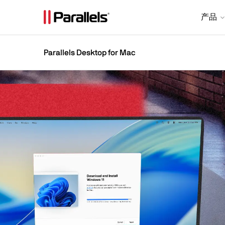
产品
Parallels Desktop for Mac