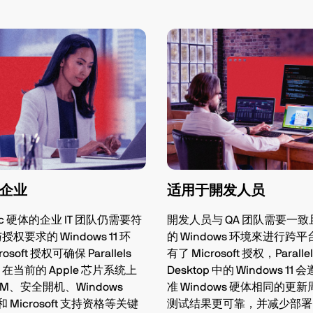
企业
适用于開发人员
c 硬体的企业 IT 团队仍需要符
開发人员与 QA 团队需要一
权要求的 Windows 11 环
的 Windows 环境來进行跨
osoft 授权可确保 Parallels
有了 Microsoft 授权，Parallel
op 在当前的 Apple 芯片系统上
Desktop 中的 Windows 11
PM、安全開机、Windows
准 Windows 硬体相同的更
 和 Microsoft 支持资格等关键
测试结果更可靠，并减少部署