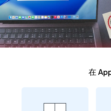
在 Ap
Parallels Desktop 是唯一获
Microsoft 授权，可在 Apple 芯
T
片 Mac（M1-M5 和 MacBook
合