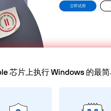
立即试用
ple 芯片上执行 Windows 的
Parallels Desktop 透过虚拟
Parallels Desktop 
PM 芯片与安全開机技术，符
Apple 芯片进行优化，从 
严格的安全与合规标准。无
最新机型，包括 Mac