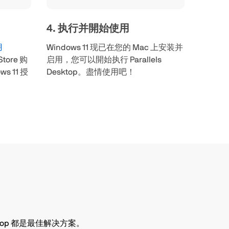
4. 执行并開始使用
用
Windows 11 现已在您的 Mac 上安装并
Store 购
启用，您可以開始执行 Parallels
 11 授
Desktop。盡情使用吧！
ktop 都是最佳解决方案。