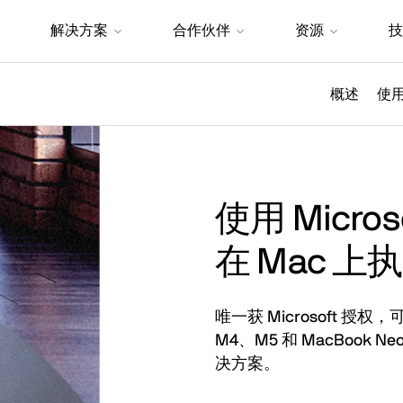
解决方案
合作伙伴
资源
技
概述
使
使用 Micr
在 Mac 上执行
唯一获 Microsoft 授权，
M4、M5 和 MacBook Neo）
决方案。