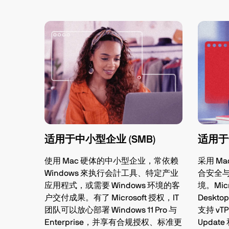
适用于中小型企业 (SMB)
适用于
使用 Mac 硬体的中小型企业，常依赖
采用 Ma
Windows 來执行会計工具、特定产业
合安全与授
应用程式，或需要 Windows 环境的客
境。Micr
户交付成果。有了 Microsoft 授权，IT
Deskt
团队可以放心部署 Windows 11 Pro 与
支持 vT
Enterprise，并享有合规授权、标准更
Update