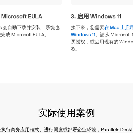
Microsoft EULA
3. 启用 Windows 11
ows 会自動下载并安装，系统也
接下來，您需要
在 Mac 上启
成 Microsoft EULA。
Windows 11
。請从 Microsoft 
买授权，或启用现有的 Windows
权。
实际使用案例
 來执行商务应用程式、进行開发或部署企业环境，Parallels Des