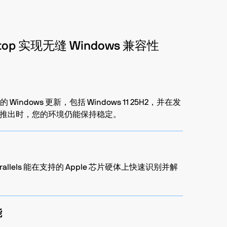
esktop 实现无缝 Windows 兼容性
的 Windows 更新，包括 Windows 11 25H2，并在发
推出时，您的环境仍能保持稳定。
Parallels 能在支持的 Apple 芯片硬体上快速识别并解
能