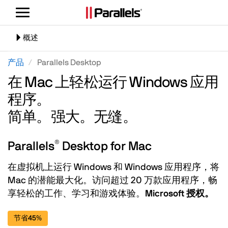
切
换
导
切
概述
航
换
导
产品
Parallels Desktop
航
在 Mac 上轻松运行 Windows 应用
程序。
简单。强大。无缝。
®
Parallels
Desktop for Mac
在虚拟机上运行 Windows 和 Windows 应用程序，将
Mac 的潜能最大化。访问超过 20 万款应用程序，畅
享轻松的工作、学习和游戏体验。
Microsoft 授权。
节省45%