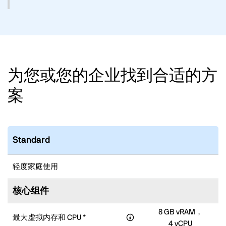
为您或您的企业找到合适的方
案
Standard
轻度家庭使用
核心组件
8 GB vRAM，
最大虚拟内存和 CPU *
4 vCPU