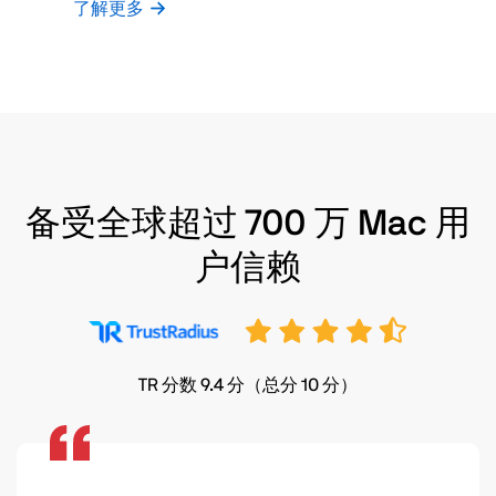
了解更多
备受全球超过 700 万 Mac 用
户信赖
TR 分数 9.4 分（总分 10 分）