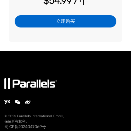
$54.99
/年
立即购买
©
2026
Parallels International GmbH。
保留所有权利。
蜀ICP备2024047069号