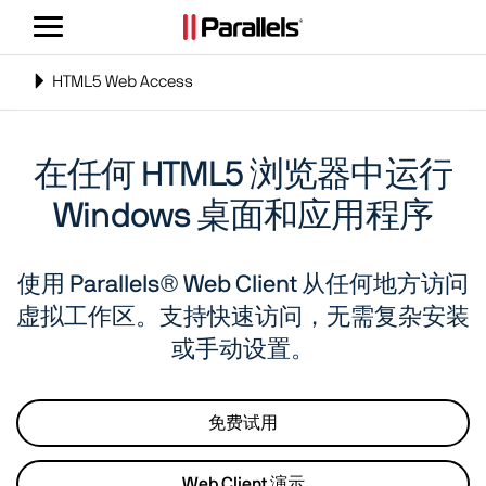
切
换
导
Toggle
HTML5 Web Access
航
navigation
在任何 HTML5 浏览器中运行
Windows 桌面和应用程序
使用 Parallels® Web Client 从任何地方访问
虚拟工作区。支持快速访问，无需复杂安装
或手动设置。
免费试用
Web Client 演示